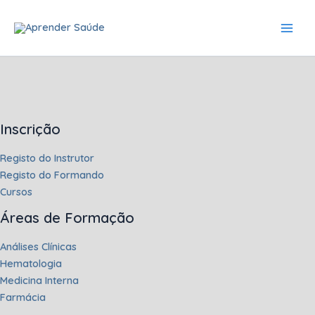
Skip
to
content
Inscrição
Registo do Instrutor
Registo do Formando
Cursos
Áreas de Formação
Análises Clínicas
Hematologia
Medicina Interna
Farmácia