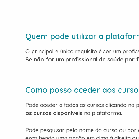
Quem pode utilizar a platafo
O principal e único requisito é ser um profis
Se não for um profissional de saúde por f
Como posso aceder aos curso
Pode aceder a todos os cursos clicando na p
os cursos disponíveis
na plataforma.
Pode pesquisar pelo nome do curso ou por 
escolhendo uma opção em cima á direita ou