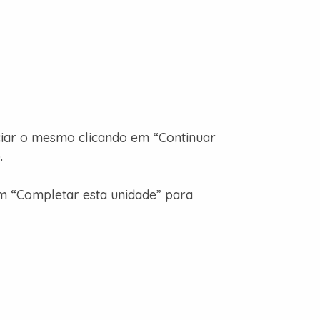
iciar o mesmo clicando em “Continuar
.
em “Completar esta unidade” para