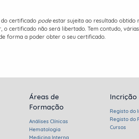
o do certificado
pode
estar sujeita ao resultado obtido n
 o certificado não será libertado. Tem contudo, várias
de forma a poder obter o seu certificado.
Áreas de
Incrição
Formação
Registo do I
Registo do
Análises Clínicas
Cursos
Hematologia
Medicina Interna