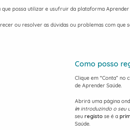
ue possa utilizar e usufruir da plataforma Aprender S
arecer ou resolver as dúvidas ou problemas com que s
Como posso reg
Clique em “Conta” no ca
de Aprender Saúde.
Abrirá uma página ond
in
introduzindo o seu u
seu
registo
se é a
pri
Saúde.