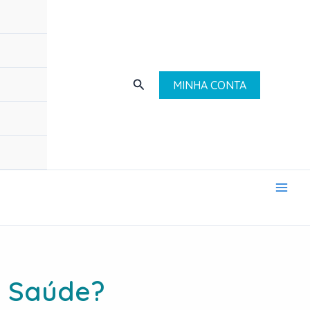
Search
MINHA CONTA
r Saúde?