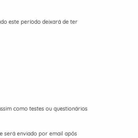
do este período deixará de ter
assim como testes ou questionários
 e será enviado por email após