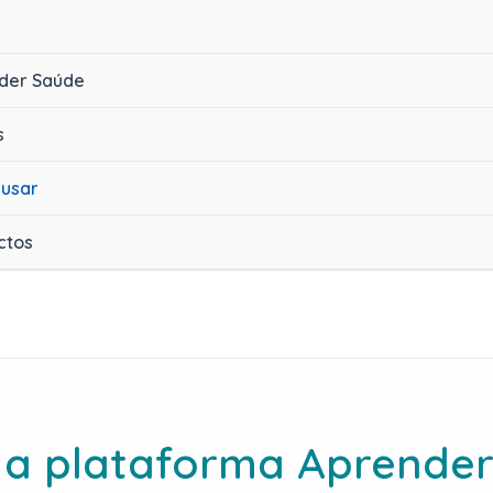
der Saúde
s
usar
ctos
 a plataforma Aprende