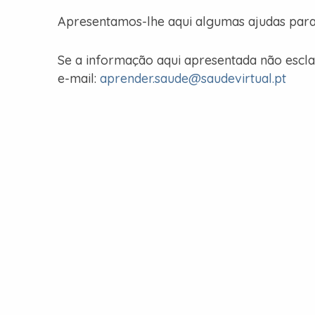
Apresentamos-lhe aqui algumas ajudas para q
Se a informação aqui apresentada não escl
e-mail:
aprender.saude@saudevirtual.pt