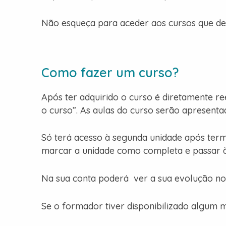
Não esqueça para aceder aos cursos que d
Como fazer um curso?
Após ter adquirido o curso é diretamente r
o curso”. As aulas do curso serão apresent
Só terá acesso à segunda unidade após term
marcar a unidade como completa e passar à
Na sua conta poderá ver a sua evolução no
Se o formador tiver disponibilizado algum m