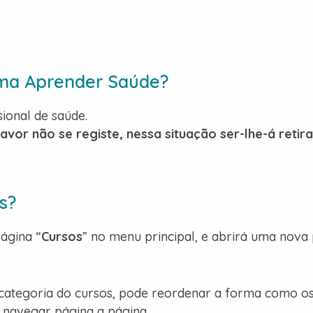
rma Aprender Saúde?
sional de saúde.
avor não se registe, nessa situação ser-lhe-á retir
s?
ágina “
Cursos
” no menu principal, e abrirá uma nova
categoria do cursos, pode reordenar a forma como os
 navegar página a página,