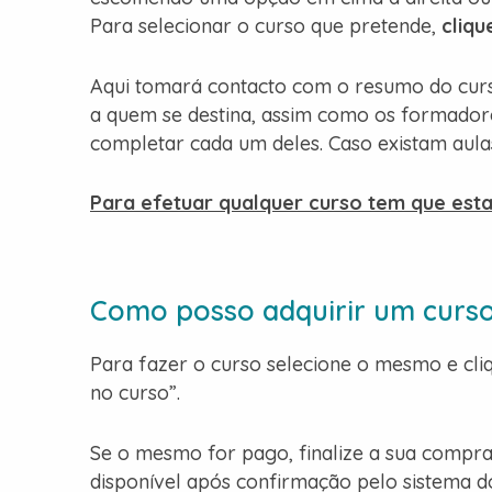
Para selecionar o curso que pretende,
cliq
Aqui tomará contacto com o resumo do curso
a quem se destina, assim como os formadore
completar cada um deles. Caso existam aulas
Para efetuar qualquer curso tem que est
Como posso adquirir um curs
Para fazer o curso selecione o mesmo e cl
no curso”.
Se o mesmo for pago, finalize a sua compra
disponível após confirmação pelo sistema 