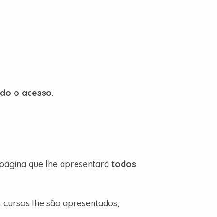
ado o acesso.
 página que lhe apresentará
todos
 cursos lhe são apresentados,