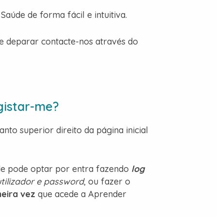
aúde de forma fácil e intuitiva.
e deparar contacte-nos através do
istar-me?
nto superior direito da página inicial
e pode optar por entra fazendo
log
tilizador e password
, ou fazer o
meira vez
que acede a Aprender