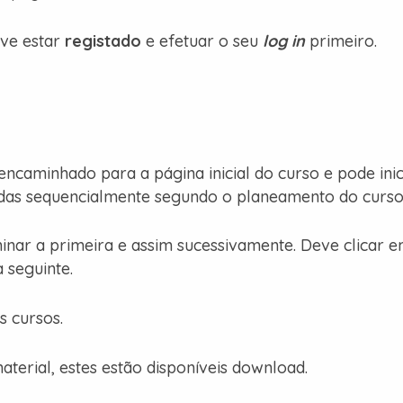
eve estar
registado
e efetuar o seu
log in
primeiro.
eencaminhado para a página inicial do curso e pode in
adas sequencialmente segundo o planeamento do curso
inar a primeira e assim sucessivamente. Deve clicar 
 seguinte.
s cursos.
aterial, estes estão disponíveis download.