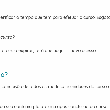
erificar o tempo que tem para efetuar o curso. Esgota
 curso?
 o curso expirar, terá que adquirir novo acesso.
do?
 a conclusão de todos os módulos e unidades do curso 
s da sua conta na plataforma após conclusão do curso,